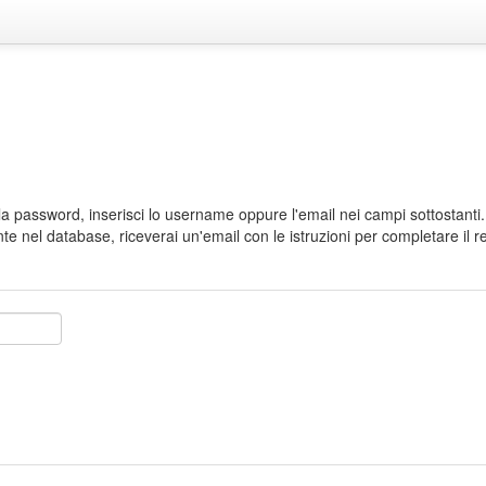
a password, inserisci lo username oppure l'email nei campi sottostanti. 
nte nel database, riceverai un'email con le istruzioni per completare il 